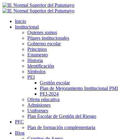
Inicio
Institucional
Quienes somos
Pilares institucionales
Gobierno escolar
Principios
Estamento
Historia
Identificación
Símbolos
PEI
Gestión escolar
Plan de Mejoramiento Institucional PMI
PEI-2024
Oferta educativa
Admisiones
Uniformes
Plan Escolar de Gestión del Riesgo
PFC
Plan de formación complementaria
Blog
Granitos de Arena