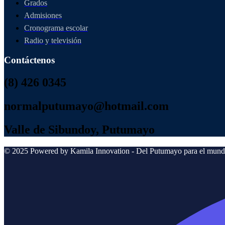
Grados
Admisiones
Cronograma escolar
Radio y televisión
Contáctenos
(8) 426 0345
normalputumayo@hotmail.com
Valle de Sibundoy, Putumayo
© 2025 Powered by Kamila Innovation - Del Putumayo para el mund