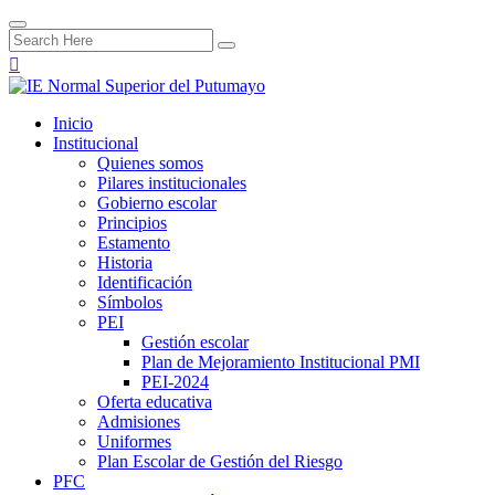
Inicio
Institucional
Quienes somos
Pilares institucionales
Gobierno escolar
Principios
Estamento
Historia
Identificación
Símbolos
PEI
Gestión escolar
Plan de Mejoramiento Institucional PMI
PEI-2024
Oferta educativa
Admisiones
Uniformes
Plan Escolar de Gestión del Riesgo
PFC