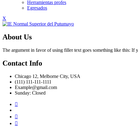
Herramientas profes
Egresados
X
About Us
The argument in favor of using filler text goes something like this: I
Contact Info
Chicago 12, Melborne City, USA
(111) 111-111-1111
Example@gmail.com
Sunday: Closed