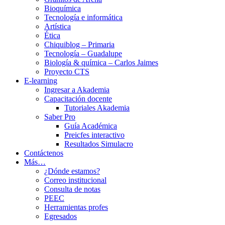
Bioquímica
Tecnología e informática
Artística
Ética
Chiquiblog – Primaria
Tecnología – Guadalupe
Biología & química – Carlos Jaimes
Proyecto CTS
E-learning
Ingresar a Akademia
Capacitación docente
Tutoriales Akademia
Saber Pro
Guía Académica
Preicfes interactivo
Resultados Simulacro
Contáctenos
Más…
¿Dónde estamos?
Correo institucional
Consulta de notas
PEEC
Herramientas profes
Egresados