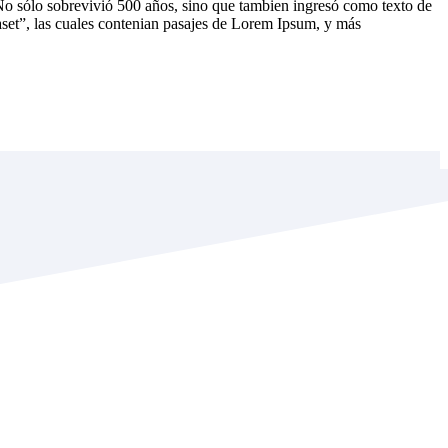
 No sólo sobrevivió 500 años, sino que tambien ingresó como texto de
aset”, las cuales contenian pasajes de Lorem Ipsum, y más