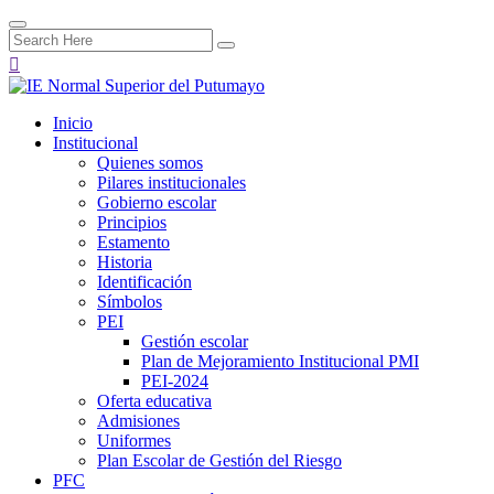
Inicio
Institucional
Quienes somos
Pilares institucionales
Gobierno escolar
Principios
Estamento
Historia
Identificación
Símbolos
PEI
Gestión escolar
Plan de Mejoramiento Institucional PMI
PEI-2024
Oferta educativa
Admisiones
Uniformes
Plan Escolar de Gestión del Riesgo
PFC