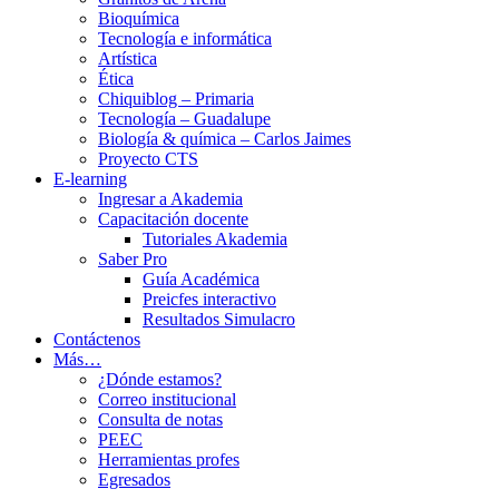
Bioquímica
Tecnología e informática
Artística
Ética
Chiquiblog – Primaria
Tecnología – Guadalupe
Biología & química – Carlos Jaimes
Proyecto CTS
E-learning
Ingresar a Akademia
Capacitación docente
Tutoriales Akademia
Saber Pro
Guía Académica
Preicfes interactivo
Resultados Simulacro
Contáctenos
Más…
¿Dónde estamos?
Correo institucional
Consulta de notas
PEEC
Herramientas profes
Egresados