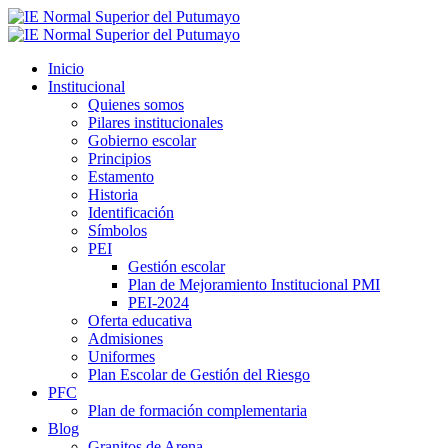
Inicio
Institucional
Quienes somos
Pilares institucionales
Gobierno escolar
Principios
Estamento
Historia
Identificación
Símbolos
PEI
Gestión escolar
Plan de Mejoramiento Institucional PMI
PEI-2024
Oferta educativa
Admisiones
Uniformes
Plan Escolar de Gestión del Riesgo
PFC
Plan de formación complementaria
Blog
Granitos de Arena