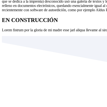
que se dedica a la imprenta) desconocido usó una galería de textos y 
relleno en documentos electrónicos, quedando esencialmente igual al o
recientemente con software de autoedición, como por ejemplo Aldus 
EN CONSTRUCCIÓN
Lorem fistrum por la gloria de mi madre esse jarl aliqua llevame al si
INSTITUCIÓN EDUCATIVA
NORMAL SUPERIOR DEL P