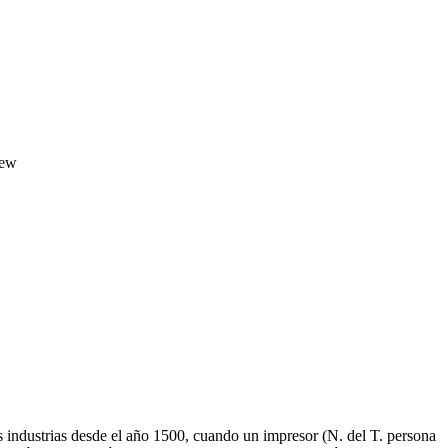
iew
as industrias desde el año 1500, cuando un impresor (N. del T. persona