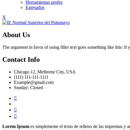
Herramientas profes
Egresados
X
About Us
The argument in favor of using filler text goes something like this: I
Contact Info
Chicago 12, Melborne City, USA
(111) 111-111-1111
Example@gmail.com
Sunday: Closed
Lorem Ipsum
es simplemente el texto de relleno de las imprentas y a