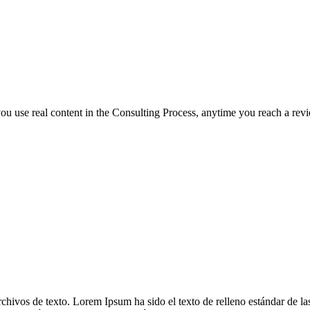
f you use real content in the Consulting Process, anytime you reach a rev
rchivos de texto. Lorem Ipsum ha sido el texto de relleno estándar de l