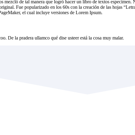
los mezcló de tal manera que logró hacer un libro de textos especimen.
riginal. Fue popularizado en los 60s con la creación de las hojas “Letr
PageMaker, el cual incluye versiones de Lorem Ipsum.
rcoo. De la pradera ullamco qué dise usteer está la cosa muy malar.
UTUMAYO