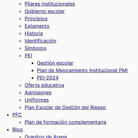
Pilares institucionales
Gobierno escolar
Principios
Estamento
Historia
Identificación
Símbolos
PEI
Gestión escolar
Plan de Mejoramiento Institucional PMI
PEI-2024
Oferta educativa
Admisiones
Uniformes
Plan Escolar de Gestión del Riesgo
PFC
Plan de formación complementaria
Blog
Granitos de Arena