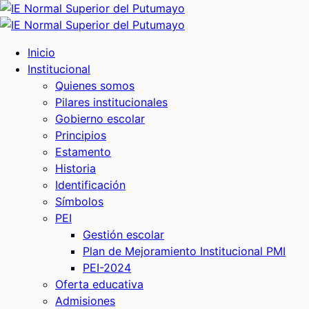
Inicio
Institucional
Quienes somos
Pilares institucionales
Gobierno escolar
Principios
Estamento
Historia
Identificación
Símbolos
PEI
Gestión escolar
Plan de Mejoramiento Institucional PMI
PEI-2024
Oferta educativa
Admisiones