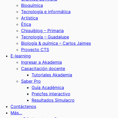
Bioquímica
Tecnología e informática
Artística
Ética
Chiquiblog – Primaria
Tecnología – Guadalupe
Biología & química – Carlos Jaimes
Proyecto CTS
E-learning
Ingresar a Akademia
Capacitación docente
Tutoriales Akademia
Saber Pro
Guía Académica
Preicfes interactivo
Resultados Simulacro
Contáctenos
Más…