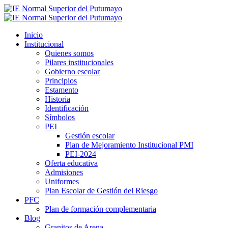
Inicio
Institucional
Quienes somos
Pilares institucionales
Gobierno escolar
Principios
Estamento
Historia
Identificación
Símbolos
PEI
Gestión escolar
Plan de Mejoramiento Institucional PMI
PEI-2024
Oferta educativa
Admisiones
Uniformes
Plan Escolar de Gestión del Riesgo
PFC
Plan de formación complementaria
Blog
Granitos de Arena