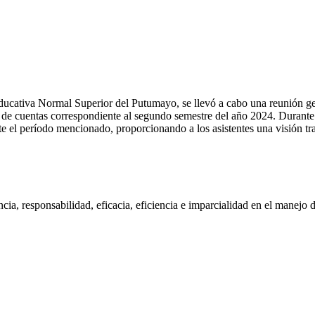
Educativa Normal Superior del Putumayo, se llevó a cabo una reunión ge
de cuentas correspondiente al segundo semestre del año 2024. Durante 
nte el período mencionado, proporcionando a los asistentes una visión tr
ncia, responsabilidad, eficacia, eficiencia e imparcialidad en el manejo 