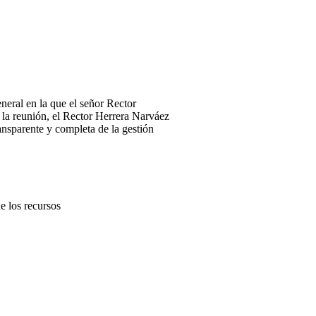
neral en la que el señor Rector
la reunión, el Rector Herrera Narváez
ansparente y completa de la gestión
de los recursos