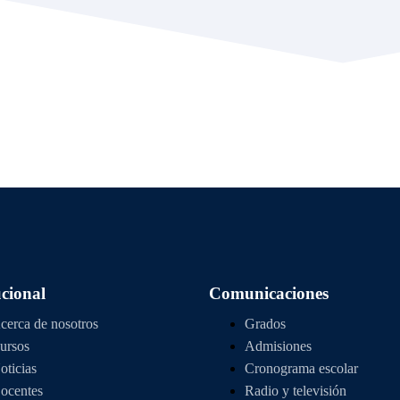
NSTITUCIÓN EDUCATI
L SUPERIOR DEL PU
ucional
Comunicaciones
cerca de nosotros
Grados
ursos
Admisiones
oticias
Cronograma escolar
ocentes
Radio y televisión