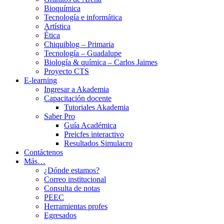
Bioquímica
Tecnología e informática
Artística
Ética
Chiquiblog – Primaria
Tecnología – Guadalupe
Biología & química – Carlos Jaimes
Proyecto CTS
E-learning
Ingresar a Akademia
Capacitación docente
Tutoriales Akademia
Saber Pro
Guía Académica
Preicfes interactivo
Resultados Simulacro
Contáctenos
Más…
¿Dónde estamos?
Correo institucional
Consulta de notas
PEEC
Herramientas profes
Egresados