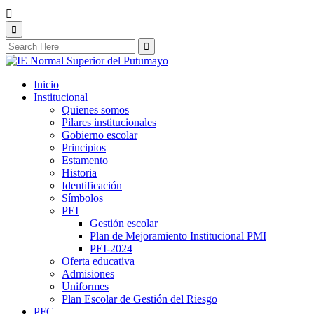
Inicio
Institucional
Quienes somos
Pilares institucionales
Gobierno escolar
Principios
Estamento
Historia
Identificación
Símbolos
PEI
Gestión escolar
Plan de Mejoramiento Institucional PMI
PEI-2024
Oferta educativa
Admisiones
Uniformes
Plan Escolar de Gestión del Riesgo
PFC