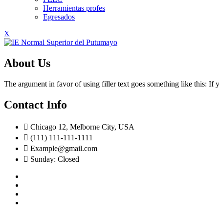
Herramientas profes
Egresados
X
About Us
The argument in favor of using filler text goes something like this: I
Contact Info
Chicago 12, Melborne City, USA
(111) 111-111-1111
Example@gmail.com
Sunday: Closed