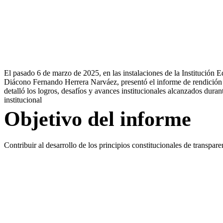
GESTIÓN AÑO 2024 - 2
El pasado 6 de marzo de 2025, en las instalaciones de la Institución 
Diácono Fernando Herrera Narváez, presentó el informe de rendición 
detalló los logros, desafíos y avances institucionales alcanzados dura
institucional
Objetivo del
informe
Contribuir al desarrollo de los principios constitucionales de transpare